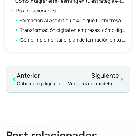
Cómo integrar el m-learning en tu estrategia e-learning
Post relacionados
Formación AI Act Artículo 4: lo que tu empresa debe hacer ya para cumplir el reglamento IA
Transformación digital en empresas: cómo digitalizar la formación de tu equipo
Cómo implementar el plan de formación en tu empresa
Anterior
Siguiente
Onboarding digital: cómo un LMS mejora la incorporación de empleados
Ventajas del modelo blended learning para empresas
ENTRADAS
Post relacionados