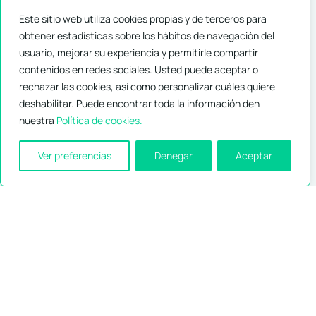
Todos los derechos
Este sitio web utiliza cookies propias y de terceros para
reservados
obtener estadísticas sobre los hábitos de navegación del
usuario, mejorar su experiencia y permitirle compartir
contenidos en redes sociales. Usted puede aceptar o
rechazar las cookies, así como personalizar cuáles quiere
deshabilitar. Puede encontrar toda la información den
nuestra
Política de cookies.
Ver preferencias
Denegar
Aceptar