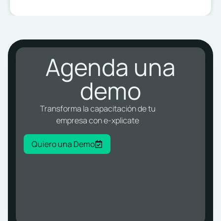
Agenda una
demo
Transforma la capacitación de tu
empresa con e-xplicate
Quiero una Demo