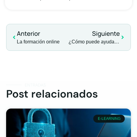
Anterior
Siguiente
La formación online
¿Cómo puede ayudarte la plataforma de e-learning e-xplicate en la gestión de la formación de tu empresa?
ENTRADAS
Post relacionados
E-LEARNING